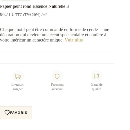
Papier peint rond Essence Naturelle 3
96,71
€
TTC (TVA 20%)
/m²
Chaque motif peut être commandé en forme de cercle – une
décoration qui devient un accent spectaculaire et confère à
votre intérieur un caractère unique.
Voir plus
Livraison
Paiement
Garantie
soignée
sécurisé
qualité
FAVORIS