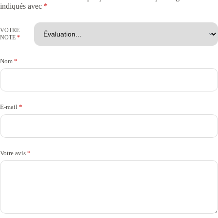
indiqués avec
*
VOTRE
NOTE
*
Nom
*
E-mail
*
Votre avis
*