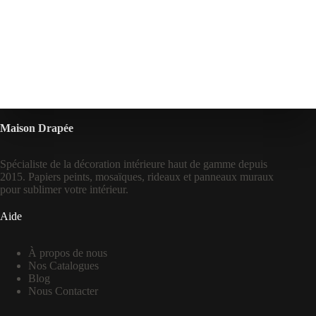
Maison Drapée
Spécialiste de la décoration intérieure haut de gamme depuis
2015. Papiers peints, mosaïques, rideaux et panneaux muraux
pour sublimer votre intérieur.
Aide
À propos de nous
Nos Catalogues
Blog
Nous Contacter