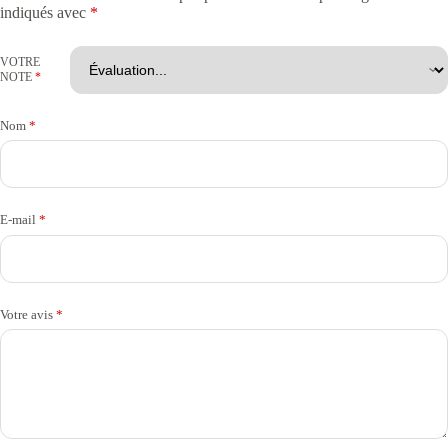
indiqués avec
*
VOTRE
NOTE
*
Nom
*
E-mail
*
Votre avis
*