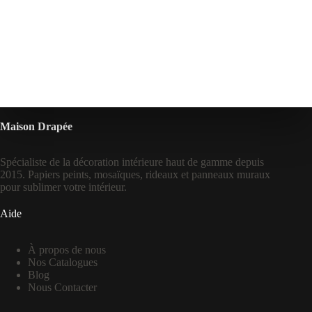
Maison Drapée
Spécialiste de la décoration intérieure haut de gamme depuis
2015. Papiers peints, mosaïques, rideaux et panneaux muraux
pour sublimer votre intérieur.
Aide
À propos de nous
Nos Catalogues
Blog
Nous Contacter