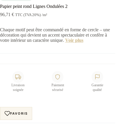
Papier peint rond Lignes Ondulées 2
96,71
€
TTC (TVA 20%)
/m²
Chaque motif peut être commandé en forme de cercle – une
décoration qui devient un accent spectaculaire et confère à
votre intérieur un caractère unique.
Voir plus
Livraison
Paiement
Garantie
soignée
sécurisé
qualité
FAVORIS