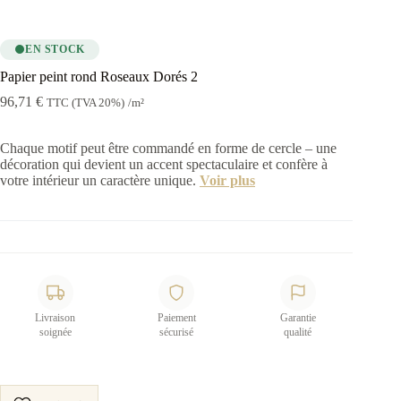
EN STOCK
Papier peint rond Roseaux Dorés 2
96,71
€
TTC (TVA 20%)
/m²
Chaque motif peut être commandé en forme de cercle – une
décoration qui devient un accent spectaculaire et confère à
votre intérieur un caractère unique.
Voir plus
Livraison
Paiement
Garantie
soignée
sécurisé
qualité