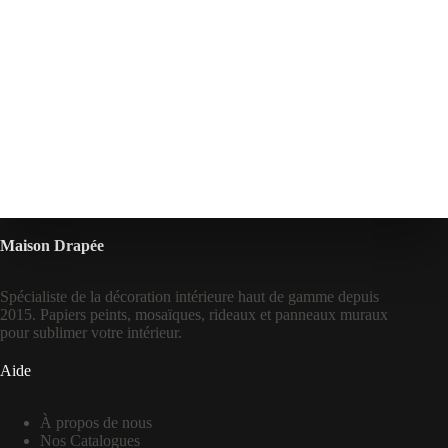
Maison Drapée
Spécialiste de la décoration intérieure haut de gamme depuis
2015. Papiers peints, mosaïques, rideaux et panneaux muraux
pour sublimer votre intérieur.
Aide
À propos de nous
Nos Catalogues